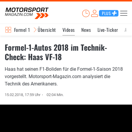
PLUS
Formel 1
Übersicht
Videos
News
Live-Ticker
Akt
Formel-1-Autos 2018 im Technik-
Check: Haas VF-18
Haas hat seinen F1-Boliden für die Formel-1-Saison 2018
vorgestellt. Motorsport-Magazin.com analysiert die
Technik des Amerikaners.
15.02.2018, 17:59 Uhr
02:04 Min.