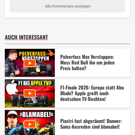
Alle Kommentare anzeigen
AUCH INTERESSANT
Pulverfass Max Verstappen:
Muss Red Bull ihn um jeden
Preis halten?
F1-Finale 2026: Europa statt Abu
Dhabi? Apple greift nach
deutschen TV-Rechten!
Piastri fast abgeräumt! Danner:
Sainz-Ausreden sind blamabel!