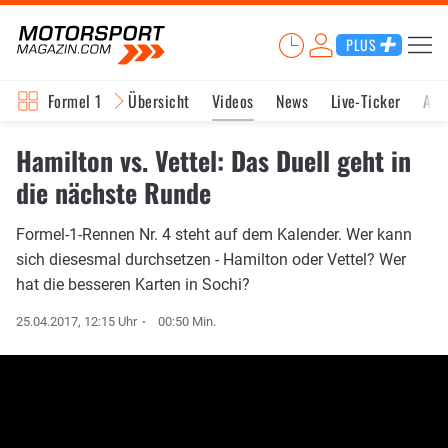
PLUS
Formel 1
Übersicht
Videos
News
Live-Ticker
Akt
Hamilton vs. Vettel: Das Duell geht in
die nächste Runde
Formel-1-Rennen Nr. 4 steht auf dem Kalender. Wer kann
sich diesesmal durchsetzen - Hamilton oder Vettel? Wer
hat die besseren Karten in Sochi?
25.04.2017, 12:15 Uhr
00:50 Min.