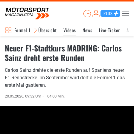
PLUS
Formel 1
Übersicht
Videos
News
Live-Ticker
Akt
Neuer F1-Stadtkurs MADRING: Carlos
Sainz dreht erste Runden
Carlos Sainz drehte die erste Runden auf Spaniens neuer
F1-Rennstrecke. Im September wird dort die Formel 1 das
erste Mal gastieren.
20.05.2026, 09:32 Uhr
04:00 Min.