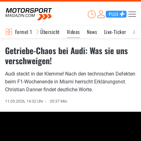
PLUS
Formel 1
Übersicht
Videos
News
Live-Ticker
Akt
Getriebe-Chaos bei Audi: Was sie uns
verschweigen!
Audi steckt in der Klemme! Nach den technischen Defekten
beim F1-Wochenende in Miami herrscht Erklärungsnot.
Christian Danner findet deutliche Worte.
11.05.2026, 14:32 Uhr
05:37 Min.