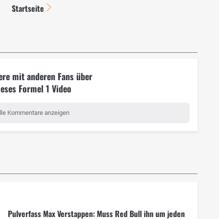
Startseite
ere mit anderen Fans über
ieses Formel 1 Video
lle Kommentare anzeigen
Pulverfass Max Verstappen: Muss Red Bull ihn um jeden