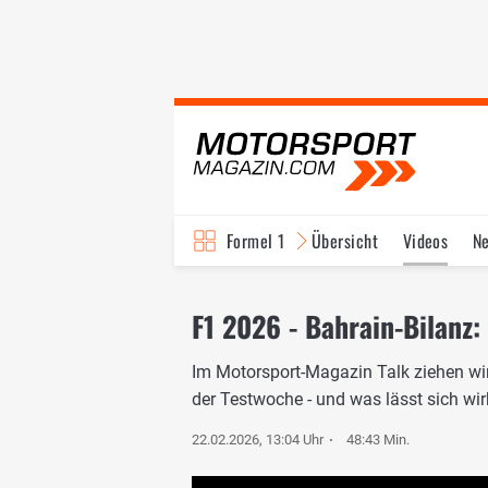
Formel 1
Übersicht
Videos
N
Fahrer & Teams
Bi
F1 2026 - Bahrain-Bilanz:
Im Motorsport-Magazin Talk ziehen wir
der Testwoche - und was lässt sich wir
22.02.2026, 13:04 Uhr
48:43 Min.