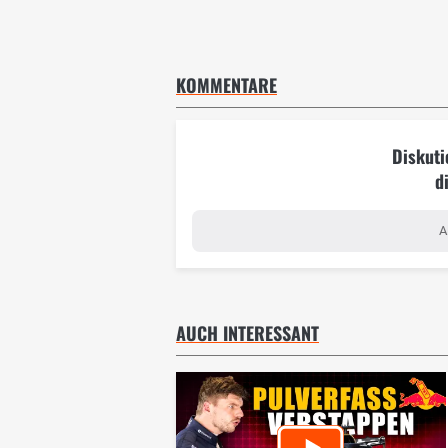
KOMMENTARE
Diskuti
d
A
AUCH INTERESSANT