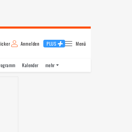
icker
Anmelden
PLUS
Menü
rogramm
Kalender
mehr
F1 Datenbank
Jobs
Über uns