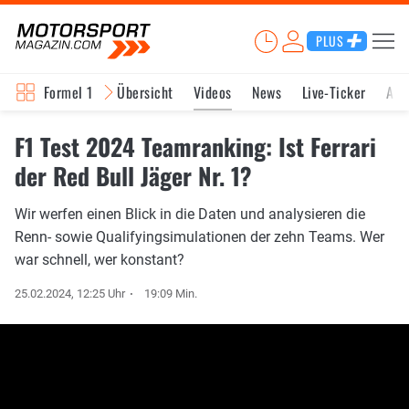
PLUS
Formel 1
Übersicht
Videos
News
Live-Ticker
Akt
F1 Test 2024 Teamranking: Ist Ferrari
der Red Bull Jäger Nr. 1?
Wir werfen einen Blick in die Daten und analysieren die
Renn- sowie Qualifyingsimulationen der zehn Teams. Wer
war schnell, wer konstant?
25.02.2024, 12:25 Uhr
19:09 Min.