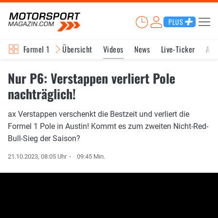
PLUS
Formel 1
Übersicht
Videos
News
Live-Ticker
Akt
Nur P6: Verstappen verliert Pole
nachträglich!
ax Verstappen verschenkt die Bestzeit und verliert die
Formel 1 Pole in Austin! Kommt es zum zweiten Nicht-Red-
Bull-Sieg der Saison?
21.10.2023, 08:05 Uhr
09:45 Min.