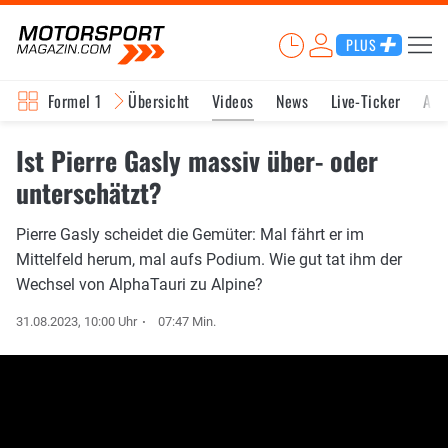
PLUS
Formel 1
Übersicht
Videos
News
Live-Ticker
Akt
Ist Pierre Gasly massiv über- oder
unterschätzt?
Pierre Gasly scheidet die Gemüter: Mal fährt er im
Mittelfeld herum, mal aufs Podium. Wie gut tat ihm der
Wechsel von AlphaTauri zu Alpine?
31.08.2023, 10:00 Uhr
07:47 Min.