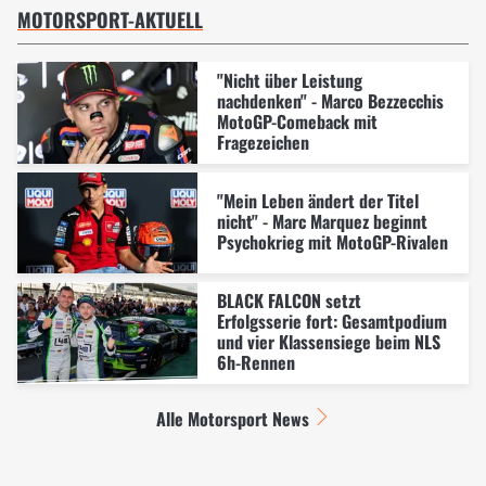
MOTORSPORT-AKTUELL
"Nicht über Leistung
nachdenken" - Marco Bezzecchis
MotoGP-Comeback mit
Fragezeichen
"Mein Leben ändert der Titel
nicht" - Marc Marquez beginnt
Psychokrieg mit MotoGP-Rivalen
BLACK FALCON setzt
Erfolgsserie fort: Gesamtpodium
und vier Klassensiege beim NLS
6h-Rennen
Alle Motorsport News