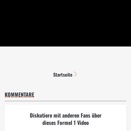
Startseite
KOMMENTARE
Diskutiere mit anderen Fans über
dieses Formel 1 Video