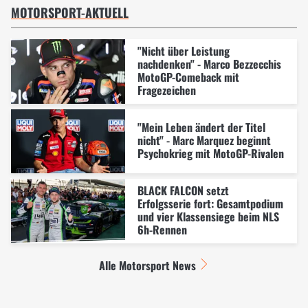
MOTORSPORT-AKTUELL
"Nicht über Leistung
nachdenken" - Marco Bezzecchis
MotoGP-Comeback mit
Fragezeichen
"Mein Leben ändert der Titel
nicht" - Marc Marquez beginnt
Psychokrieg mit MotoGP-Rivalen
BLACK FALCON setzt
Erfolgsserie fort: Gesamtpodium
und vier Klassensiege beim NLS
6h-Rennen
Alle Motorsport News