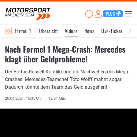
PLUS
Formel 1
Übersicht
Videos
News
Live-Ticker
Akt
Nach Formel 1 Mega-Crash: Mercedes
klagt über Geldprobleme!
Der Bottas-Russell Konflikt und die Nachwehen des Mega-
Crashes! Mercedes-Teamchef Toto Wolff mahnt sogar:
Dadurch könnte dem Team das Geld ausgehen!
20.04.2021, 16:35 Uhr
12:51 Min.