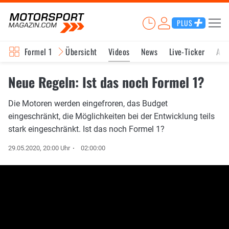
PLUS
Formel 1
Übersicht
Videos
News
Live-Ticker
Akt
Neue Regeln: Ist das noch Formel 1?
Die Motoren werden eingefroren, das Budget
eingeschränkt, die Möglichkeiten bei der Entwicklung teils
stark eingeschränkt. Ist das noch Formel 1?
29.05.2020, 20:00 Uhr
02:00:00