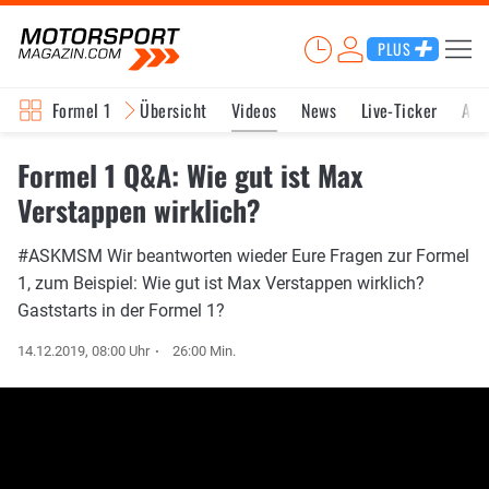
PLUS
Formel 1
Übersicht
Videos
News
Live-Ticker
Akt
Formel 1 Q&A: Wie gut ist Max
Verstappen wirklich?
#ASKMSM Wir beantworten wieder Eure Fragen zur Formel
1, zum Beispiel: Wie gut ist Max Verstappen wirklich?
Gaststarts in der Formel 1?
14.12.2019, 08:00 Uhr
26:00 Min.