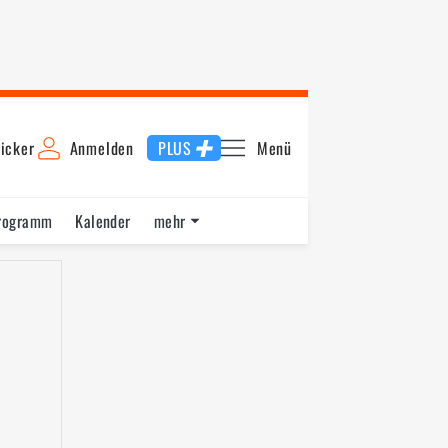
icker
Anmelden
PLUS
Menü
rogramm
Kalender
mehr
F1 Datenbank
Jobs
Über uns