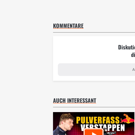
KOMMENTARE
Diskuti
d
A
AUCH INTERESSANT