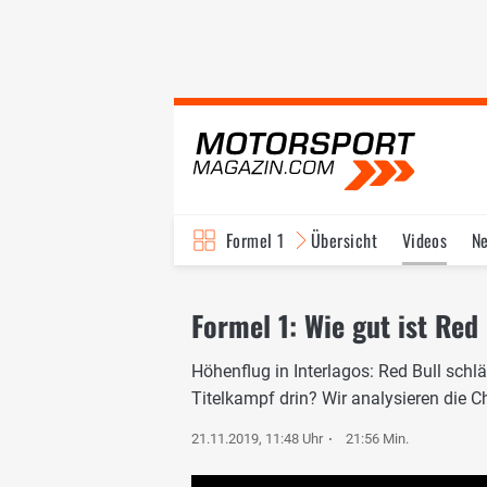
Formel 1
Übersicht
Videos
N
Fahrer & Teams
Bi
Formel 1: Wie gut ist Red
Höhenflug in Interlagos: Red Bull schl
Titelkampf drin? Wir analysieren die 
21.11.2019, 11:48 Uhr
21:56 Min.