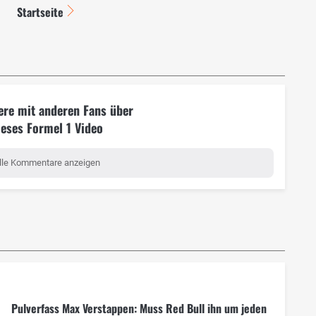
Startseite
ere mit anderen Fans über
ieses Formel 1 Video
lle Kommentare anzeigen
Pulverfass Max Verstappen: Muss Red Bull ihn um jeden