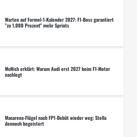
Warten auf Formel-1-Kalender 2027: F1-Boss garantiert
"zu 1.000 Prozent" mehr Sprints
McNish erklärt: Warum Audi erst 2027 beim F1-Motor
nachlegt
Macarena-Flügel nach FP1-Debüt wieder weg: Stella
dennoch begeistert