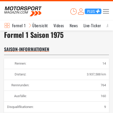
PLUS
Formel 1
Übersicht
Videos
News
Live-Ticker
Akt
Formel 1 Saison 1975
SAISON-INFORMATIONEN
Rennen:
14
Distanz:
3.937,588 km
Rennrunden:
764
Ausfälle:
160
Disqualifikationen:
9