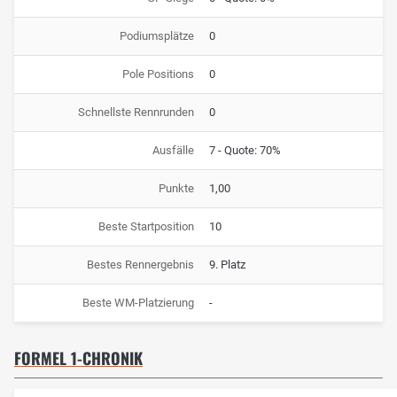
Podiumsplätze
0
Pole Positions
0
Schnellste Rennrunden
0
Ausfälle
7 - Quote: 70%
Punkte
1,00
Beste Startposition
10
Bestes Rennergebnis
9. Platz
Beste WM-Platzierung
-
FORMEL 1-CHRONIK