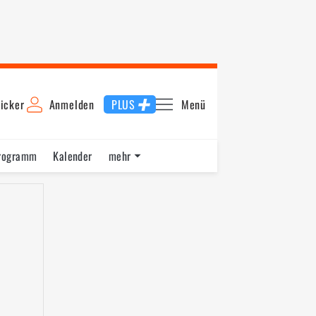
icker
Anmelden
PLUS
Menü
rogramm
Kalender
mehr
F1 Datenbank
Jobs
Über uns