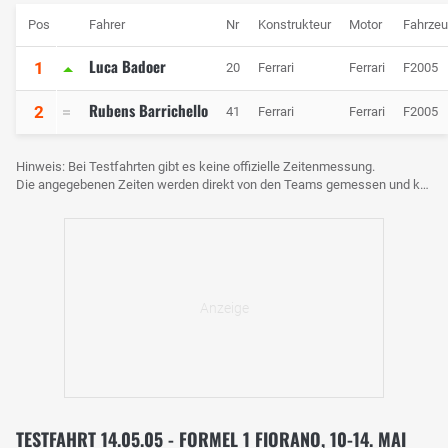
Pos
Fahrer
Nr
Konstrukteur
Motor
Fahrze
Luca Badoer
1
20
Ferrari
Ferrari
F2005
Rubens Barrichello
2
41
Ferrari
Ferrari
F2005
Hinweis: Bei Testfahrten gibt es keine offizielle Zeitenmessung.
Die angegebenen Zeiten werden direkt von den Teams gemessen und können voneinander abweichen.
TESTFAHRT 14.05.05 - FORMEL 1 FIORANO, 10-14. MAI