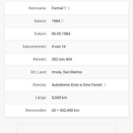
Rennserie:
Formel 1
Saison:
1984
Datum:
06.05.1984
Saisonrennen:
4 von 16
Rennen:
392 von 404
Ort, Land:
Imola, San Marino
Strecke:
Autodromo Enzo e Dino Ferrari
Länge:
5,040 km
Rennrunden:
60 = 302,400 km