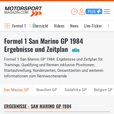
PLUS
Formel 1
Übersicht
Videos
News
Live-Ticker
Akt
Formel 1 San Marino GP 1984
Ergebnisse und Zeitplan
Formel 1 San Marino GP 1984: Ergebnisse und Zeitplan für
Trainings, Qualifying und Rennen inklusive Positionen,
Startaufstellung, Rundenzeiten, Gesamtzeiten und weiteren
Informationen zum Rennwochenende
Brasilien GP
Südafrika GP
Belgien GP
ERGEBNISSE - SAN MARINO GP 1984