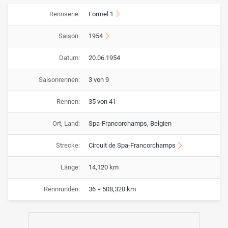
Rennserie:
Formel 1
Saison:
1954
Datum:
20.06.1954
Saisonrennen:
3 von 9
Rennen:
35 von 41
Ort, Land:
Spa-Francorchamps, Belgien
Strecke:
Circuit de Spa-Francorchamps
Länge:
14,120 km
Rennrunden:
36 = 508,320 km