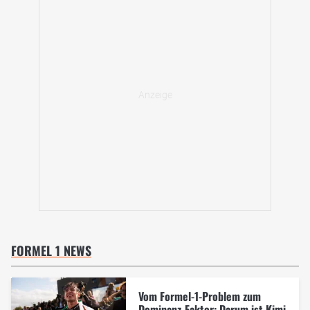
FORMEL 1 NEWS
Vom Formel-1-Problem zum
Dominanz-Faktor: Darum ist Kimi