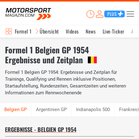
PLUS
Formel 1
Übersicht
Videos
News
Live-Ticker
Akt
Formel 1 Belgien GP 1954
Ergebnisse und Zeitplan
Formel 1 Belgien GP 1954: Ergebnisse und Zeitplan für
Trainings, Qualifying und Rennen inklusive Positionen,
Startaufstellung, Rundenzeiten, Gesamtzeiten und weiteren
Informationen zum Rennwochenende
Argentinien GP
Indianapolis 500
Frankrei
ERGEBNISSE - BELGIEN GP 1954