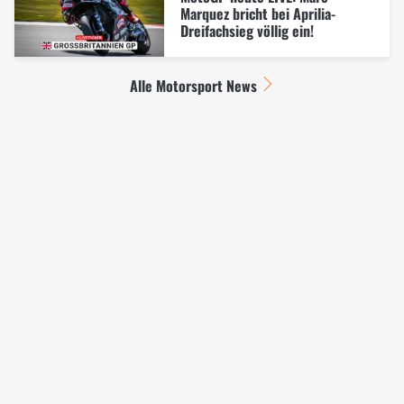
Marquez bricht bei Aprilia-
Dreifachsieg völlig ein!
Alle Motorsport News