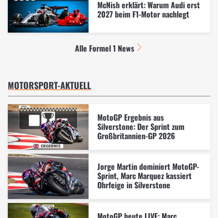
McNish erklärt: Warum Audi erst
2027 beim F1-Motor nachlegt
Alle Formel 1 News
MOTORSPORT-AKTUELL
MotoGP Ergebnis aus
Silverstone: Der Sprint zum
Großbritannien-GP 2026
Jorge Martin dominiert MotoGP-
Sprint, Marc Marquez kassiert
Ohrfeige in Silverstone
MotoGP heute LIVE: Marc