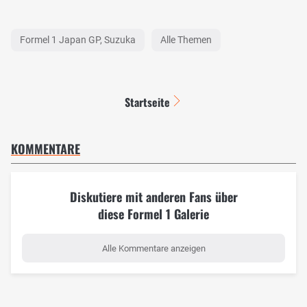
Formel 1 Japan GP, Suzuka
Alle Themen
Startseite
KOMMENTARE
Diskutiere mit anderen Fans über
diese Formel 1 Galerie
Alle Kommentare anzeigen