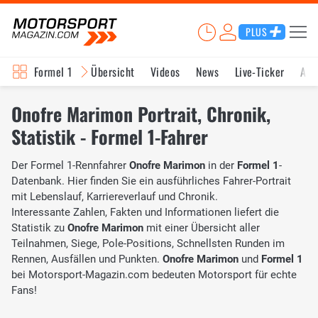
PLUS
Formel 1
Übersicht
Videos
News
Live-Ticker
Akt
Onofre Marimon Portrait, Chronik,
Statistik - Formel 1-Fahrer
Der Formel 1-Rennfahrer
Onofre Marimon
in der
Formel 1
-
Datenbank. Hier finden Sie ein ausführliches Fahrer-Portrait
mit Lebenslauf, Karriereverlauf und Chronik.
Interessante Zahlen, Fakten und Informationen liefert die
Statistik zu
Onofre Marimon
mit einer Übersicht aller
Teilnahmen, Siege, Pole-Positions, Schnellsten Runden im
Rennen, Ausfällen und Punkten.
Onofre Marimon
und
Formel 1
bei Motorsport-Magazin.com bedeuten Motorsport für echte
Fans!