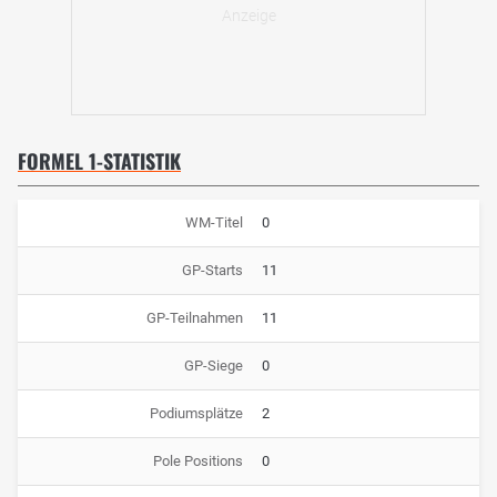
FORMEL 1-STATISTIK
WM-Titel
0
GP-Starts
11
GP-Teilnahmen
11
GP-Siege
0
Podiumsplätze
2
Pole Positions
0