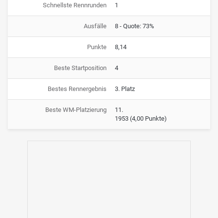
Schnellste Rennrunden
1
Ausfälle
8 - Quote: 73%
Punkte
8,14
Beste Startposition
4
Bestes Rennergebnis
3. Platz
Beste WM-Platzierung
11.
1953
(4,00 Punkte)