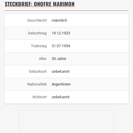
STECKBRIEF: ONOFRE MARIMON
Geschlecht
männlich
Geburtstag
19.12.1923
Todestag
31.07.1954
Alter
30 Jahre
Geburtsort
unbekannt
Nationalität
Argentinien
Wohnort
unbekannt