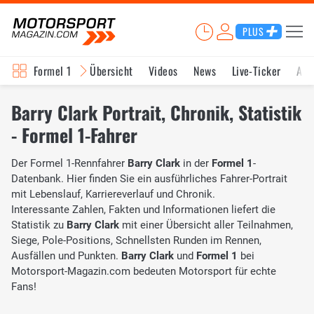
PLUS
Formel 1
Übersicht
Videos
News
Live-Ticker
Akt
Barry Clark Portrait, Chronik, Statistik
- Formel 1-Fahrer
Der Formel 1-Rennfahrer
Barry Clark
in der
Formel 1
-
Datenbank. Hier finden Sie ein ausführliches Fahrer-Portrait
mit Lebenslauf, Karriereverlauf und Chronik.
Interessante Zahlen, Fakten und Informationen liefert die
Statistik zu
Barry Clark
mit einer Übersicht aller Teilnahmen,
Siege, Pole-Positions, Schnellsten Runden im Rennen,
Ausfällen und Punkten.
Barry Clark
und
Formel 1
bei
Motorsport-Magazin.com bedeuten Motorsport für echte
Fans!