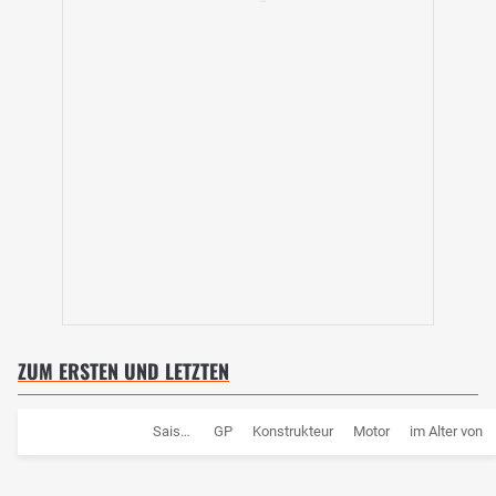
ZUM ERSTEN UND LETZTEN
Saison
GP
Konstrukteur
Motor
im Alter von