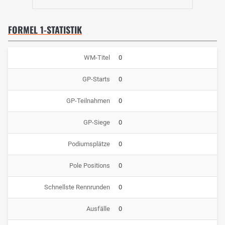
FORMEL 1-STATISTIK
WM-Titel
0
GP-Starts
0
GP-Teilnahmen
0
GP-Siege
0
Podiumsplätze
0
Pole Positions
0
Schnellste Rennrunden
0
Ausfälle
0