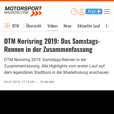
PLUS
DTM
Übersicht
Videos
News
Aktueller Lauf
Erge
DTM Norisring 2019: Das Samstags-
Rennen in der Zusammenfassung
DTM Norisring 2019: Samstags-Rennen in der
Zusammenfassung. Alle Highlights vom ersten Lauf auf
dem legendären Stadtkurs in der Wiederholung anschauen.
06.07.2019, 17:15 Uhr
03:46 Min.