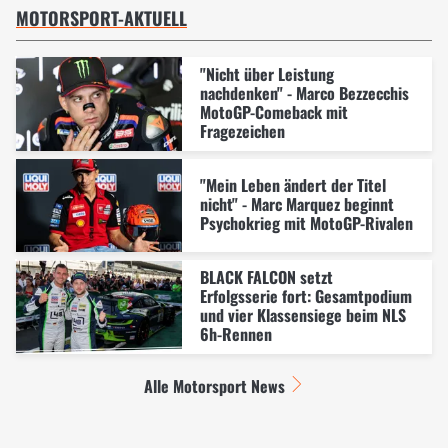
MOTORSPORT-AKTUELL
"Nicht über Leistung
nachdenken" - Marco Bezzecchis
MotoGP-Comeback mit
Fragezeichen
"Mein Leben ändert der Titel
nicht" - Marc Marquez beginnt
Psychokrieg mit MotoGP-Rivalen
BLACK FALCON setzt
Erfolgsserie fort: Gesamtpodium
und vier Klassensiege beim NLS
6h-Rennen
Alle Motorsport News