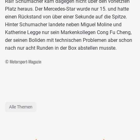
Ralf Schumacher kam dagegen nicht über den vorletzten
Platz heraus. Der Mercedes-Star wurde nur 15. und hatte
einen Rückstand von über einer Sekunde auf die Spitze.
Hinter Schumacher landete neben Miguel Moline und
Katherine Legge nur sein Markenkollegen Cong Fu Cheng,
der seinen Boliden mit technischen Problemen aber schon
nach nur acht Runden in der Box abstellen musste.
© Motorsport-Magazin
Alle Themen