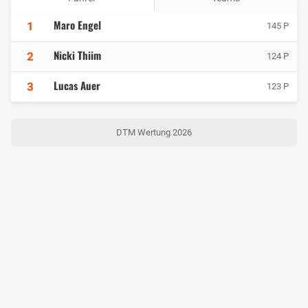
Maro Engel
1
145 P
Nicki Thiim
2
124 P
Lucas Auer
3
123 P
DTM Wertung 2026