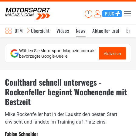
PLUS
DTM
Übersicht
Videos
News
Aktueller Lauf
Erge
Wählen Sie Motorsport-Magazin.com als
Aktivieren
bevorzugte Google-Quelle
Coulthard schnell unterwegs -
Rockenfeller beginnt Wochenende mit
Bestzeit
Mike Rockenfeller hat in der Lausitz den besten Start
erwischt und landete im Training auf Platz eins.
Fabian Schneider