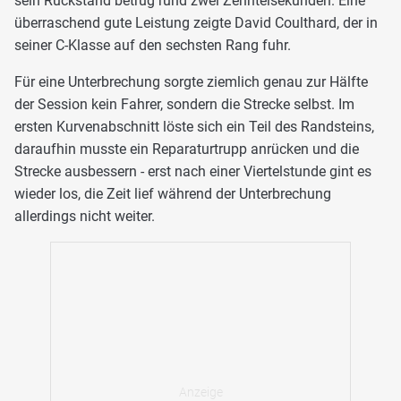
sein Rückstand betrug rund zwei Zehntelsekunden. Eine
überraschend gute Leistung zeigte David Coulthard, der in
seiner C-Klasse auf den sechsten Rang fuhr.
Für eine Unterbrechung sorgte ziemlich genau zur Hälfte
der Session kein Fahrer, sondern die Strecke selbst. Im
ersten Kurvenabschnitt löste sich ein Teil des Randsteins,
daraufhin musste ein Reparaturtrupp anrücken und die
Strecke ausbessern - erst nach einer Viertelstunde gint es
wieder los, die Zeit lief während der Unterbrechung
allerdings nicht weiter.