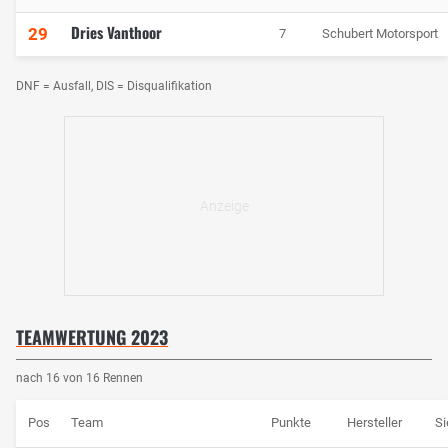
Dries Vanthoor
29
7
Schubert Motorsport
DNF = Ausfall, DIS = Disqualifikation
TEAMWERTUNG 2023
nach 16 von 16 Rennen
Pos
Team
Punkte
Hersteller
S