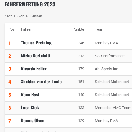
FAHRERWERTUNG 2023
nach 16 von 16 Rennen
Pos
Fahrer
Punkte
Team
Thomas Preining
1
246
Manthey EMA
Mirko Bortolotti
2
213
SSR Performance
Ricardo Feller
3
179
Abt Sportsline
Sheldon van der Linde
4
151
Schubert Motorsport
René Rast
5
140
Schubert Motorsport
Luca Stolz
6
133
Mercedes-AMG Team
Dennis Olsen
7
129
Manthey EMA