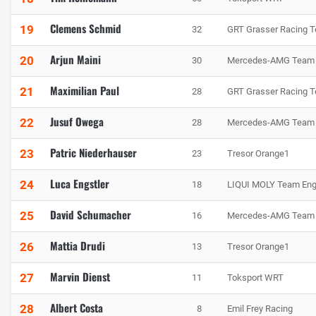
Clemens Schmid
19
32
GRT Grasser Racing 
Arjun Maini
20
30
Mercedes-AMG Team
Maximilian Paul
21
28
GRT Grasser Racing 
Jusuf Owega
22
28
Mercedes-AMG Team 
Patric Niederhauser
23
23
Tresor Orange1
Luca Engstler
24
18
LIQUI MOLY Team Eng
David Schumacher
25
16
Mercedes-AMG Team
Mattia Drudi
26
13
Tresor Orange1
Marvin Dienst
27
11
Toksport WRT
Albert Costa
28
8
Emil Frey Racing