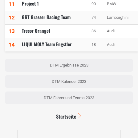
Project 1
11
90
BMW
GRT Grasser Racing Team
12
74
Lamborghini
Tresor Orange1
13
36
Audi
LIQUI MOLY Team Engstler
14
18
Audi
DTM Ergebnisse 2023
DTM Kalender 2023
DTM Fahrer und Teams 2023
Startseite