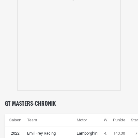
GT MASTERS-CHRONIK
Saison
Team
Motor
W
Punkte
Sta
2022
Emil Frey Racing
Lamborghini
4.
140,00
7