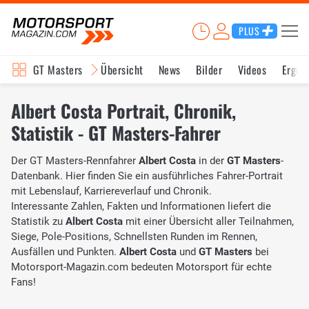
PLUS
GT Masters
Übersicht
News
Bilder
Videos
Ergeb
Albert Costa Portrait, Chronik,
Statistik - GT Masters-Fahrer
Der GT Masters-Rennfahrer
Albert Costa
in der
GT Masters
-
Datenbank. Hier finden Sie ein ausführliches Fahrer-Portrait
mit Lebenslauf, Karriereverlauf und Chronik.
Interessante Zahlen, Fakten und Informationen liefert die
Statistik zu
Albert Costa
mit einer Übersicht aller Teilnahmen,
Siege, Pole-Positions, Schnellsten Runden im Rennen,
Ausfällen und Punkten.
Albert Costa
und
GT Masters
bei
Motorsport-Magazin.com bedeuten Motorsport für echte
Fans!