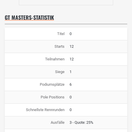
GT MASTERS-STATISTIK
Titel
0
Starts
12
Teilnahmen
12
Siege
1
Podiumsplätze
6
Pole Positions
0
Schnellste Rennrunden
0
Ausfälle
3 - Quote: 25%