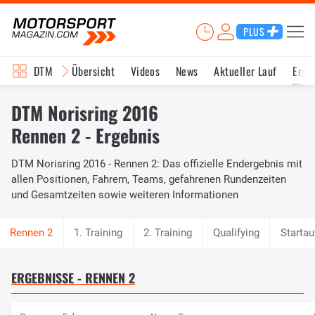
PLUS
DTM
Übersicht
Videos
News
Aktueller Lauf
Erge
DTM Norisring 2016
Rennen 2 - Ergebnis
DTM Norisring 2016 - Rennen 2: Das offizielle Endergebnis mit
allen Positionen, Fahrern, Teams, gefahrenen Rundenzeiten
und Gesamtzeiten sowie weiteren Informationen
1. Training
2. Training
Qualifying
Startau
ERGEBNISSE - RENNEN 2