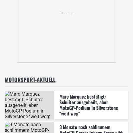
MOTORSPORT-AKTUELL
Marc Marquez bestätigt:
Schulter ausgeheilt, aber
MotoGP-Podium in Silverstone
"weit weg"
3 Monate nach schlimmem
MotoGP-Crash: Johann Zarco gibt