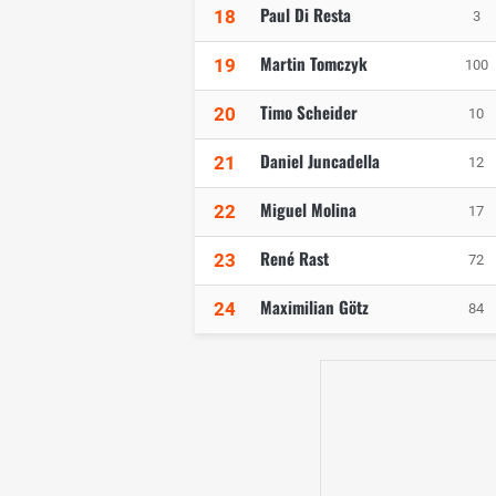
Paul Di Resta
18
3
Martin Tomczyk
19
100
Timo Scheider
20
10
Daniel Juncadella
21
12
Miguel Molina
22
17
René Rast
23
72
Maximilian Götz
24
84