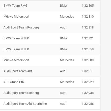
BMW Team RMG
BMW
1:32.805
Mücke Motorsport
Mercedes
1:32.810
Audi Sport Team Rosberg
Audi
1:32.818
BMW Team MTEK
BMW
1:32.821
BMW Team MTEK
BMW
1:32.858
Mücke Motorsport
Mercedes
1:32.888
Audi Sport Team Abt
Audi
1:32.911
ART Grand Prix
Mercedes
1:32.929
Audi Sport Team Rosberg
Audi
1:32.938
Audi Sport Team Abt Sportsline
Audi
1:32.956