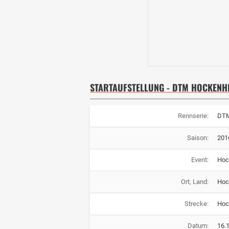
STARTAUFSTELLUNG - DTM HOCKENHE
Rennserie:
DT
Saison:
201
Event:
Hoc
Ort, Land:
Hoc
Strecke:
Hoc
Datum:
16.