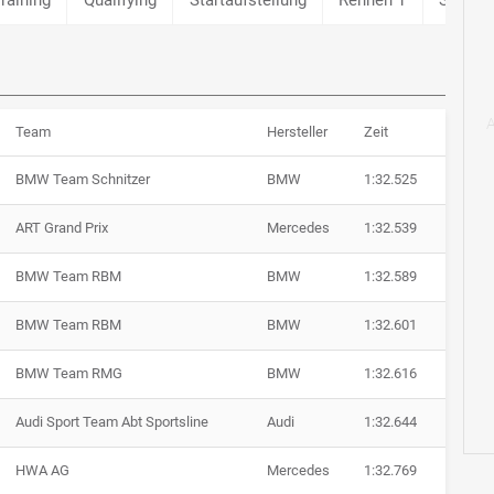
Team
Hersteller
Zeit
BMW Team Schnitzer
BMW
1:32.525
ART Grand Prix
Mercedes
1:32.539
BMW Team RBM
BMW
1:32.589
BMW Team RBM
BMW
1:32.601
BMW Team RMG
BMW
1:32.616
Audi Sport Team Abt Sportsline
Audi
1:32.644
HWA AG
Mercedes
1:32.769