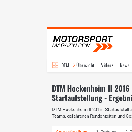
DTM
Übersicht
Videos
News
Reglement
Bilder
DTM Hockenheim II 2016
Startaufstellung - Ergebn
DTM Hockenheim II 2016 - Startaufstellun
Teams, gefahrenen Rundenzeiten und Ge
1. Training
2. 