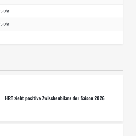
55 Uhr
55 Uhr
HRT zieht positive Zwischenbilanz der Saison 2026