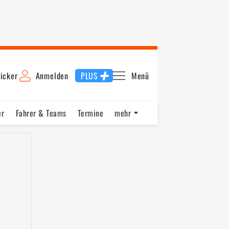
icker
Anmelden
PLUS
Menü
er
Fahrer & Teams
Termine
mehr