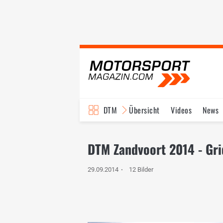
DTM
Übersicht
Videos
News
Reglement
Bilder
DTM Zandvoort 2014 - Gri
29.09.2014
12 Bilder