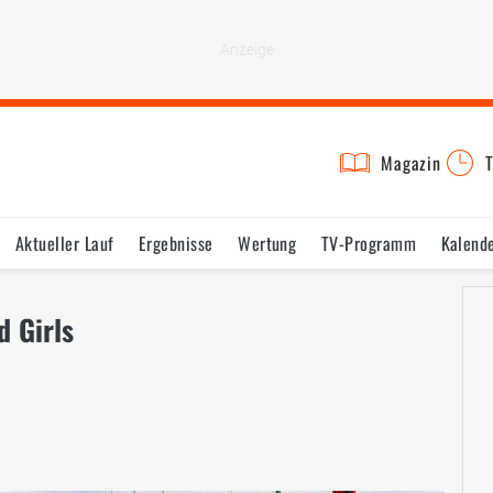
Magazin
T
Aktueller Lauf
Ergebnisse
Wertung
TV-Programm
Kalend
d Girls