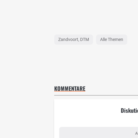
Zandvoort, DTM
Alle Themen
KOMMENTARE
Diskuti
A