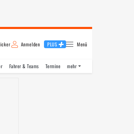
icker
Anmelden
PLUS
Menü
er
Fahrer & Teams
Termine
mehr