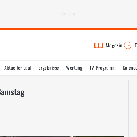
Magazin
T
Aktueller Lauf
Ergebnisse
Wertung
TV-Programm
Kalend
Samstag