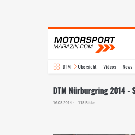
DTM
Übersicht
Videos
News
Reglement
Bilder
DTM Nürburgring 2014 - 
16.08.2014
118 Bilder