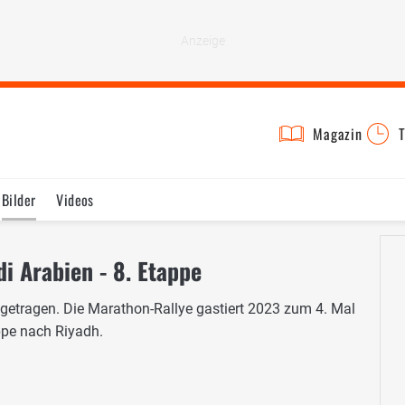
Magazin
T
Bilder
Videos
i Arabien - 8. Etappe
getragen. Die Marathon-Rallye gastiert 2023 zum 4. Mal
appe nach Riyadh.