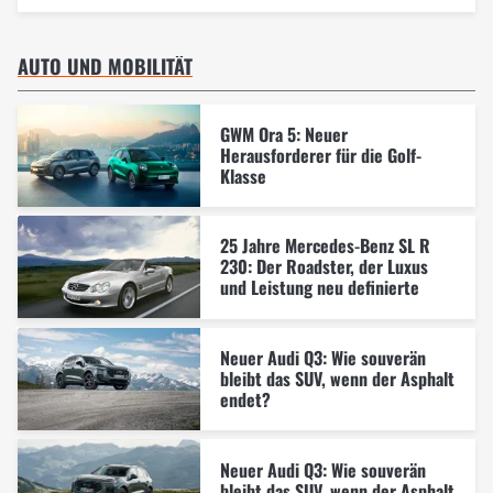
AUTO UND MOBILITÄT
GWM Ora 5: Neuer
Herausforderer für die Golf-
Klasse
25 Jahre Mercedes-Benz SL R
230: Der Roadster, der Luxus
und Leistung neu definierte
Neuer Audi Q3: Wie souverän
bleibt das SUV, wenn der Asphalt
endet?
Neuer Audi Q3: Wie souverän
bleibt das SUV, wenn der Asphalt