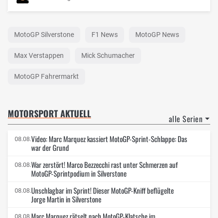
MotoGP Silverstone
F1 News
MotoGP News
Max Verstappen
Mick Schumacher
MotoGP Fahrermarkt
MOTORSPORT AKTUELL
alle Serien
Video: Marc Marquez kassiert MotoGP-Sprint-Schlappe: Das
08.08.
war der Grund
War zerstört! Marco Bezzecchi rast unter Schmerzen auf
08.08.
MotoGP-Sprintpodium in Silverstone
Unschlagbar im Sprint! Dieser MotoGP-Kniff beflügelte
08.08.
Jorge Martin in Silverstone
Marc Marquez rätselt nach MotoGP-Klatsche im
08.08.