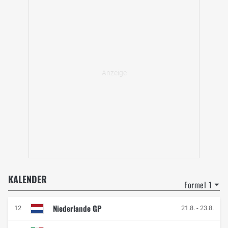
KALENDER
Formel 1
Niederlande GP
12
21.8.
-
23.8.