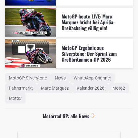
MotoGP heute LIVE: Marc
Marquez bricht bei Aprilia-
Dreifachsieg völlig ein!
MotoGP Ergebnis aus
Silverstone: Der Sprint zum
Großbritannien-GP 2026
MotoGP Silverstone
News
WhatsApp-Channel
Fahrermarkt
Marc Marquez
Kalender 2026
Moto2
Moto3
Motorrad GP: alle News