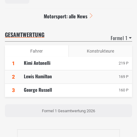
Motorsport: alle News
GESAMTWERTUNG
Formel 1
Fahrer
Konstrukteure
Kimi Antonelli
1
219 P
Lewis Hamilton
2
169 P
George Russell
3
160 P
Formel 1 Gesamtwertung 2026