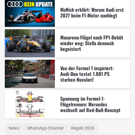
McNish erklärt: Warum Audi erst
2027 beim F1-Motor nachlegt
Macarena-Flügel nach FP1-Debüt
wieder weg: Stella dennoch
begeistert
Von der Formel 1 inspiriert:
Audi-Duo testet 1.001 PS
starken Nuvolari!
Spannung im Formel-1-
Flügelrennen: Mercedes
wechselt auf Red-Bull-Konzept
News
WhatsApp-Channel
Regeln 2026