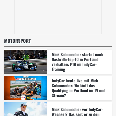
MOTORSPORT
Mick Schumacher startet nach
Nashville-Top-10 in Portland
verhalten: P19 im IndyCar-
Training
IndyCar heute live mit Mick
Schumacher: Wo läuft das
Qualifying in Portland im TV und
Stream?
Mick Schumacher vor IndyCar-
Wechsel? Das sagt er zu den