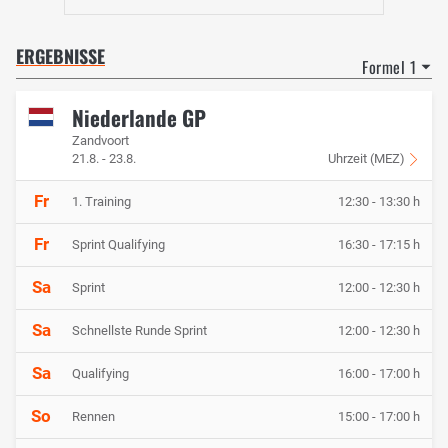
ERGEBNISSE
Formel 1
Niederlande GP
Zandvoort
21.8. - 23.8.
Uhrzeit (MEZ)
Fr
1. Training
12:30 - 13:30 h
Fr
Sprint Qualifying
16:30 - 17:15 h
Sa
Sprint
12:00 - 12:30 h
Sa
Schnellste Runde Sprint
12:00 - 12:30 h
Sa
Qualifying
16:00 - 17:00 h
So
Rennen
15:00 - 17:00 h