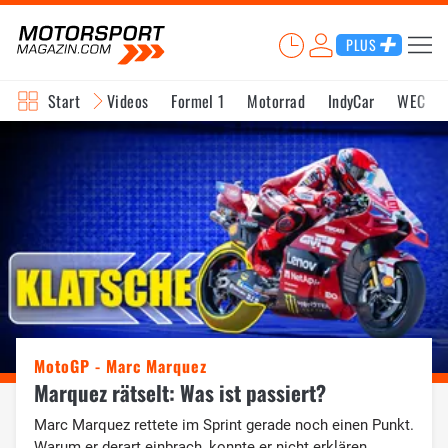
PLUS
Start
Videos
Formel 1
Motorrad
IndyCar
WEC
MotoGP - Marc Marquez
Marquez rätselt: Was ist passiert?
Marc Marquez rettete im Sprint gerade noch einen Punkt.
Warum er derart einbrach, konnte er nicht erklären.