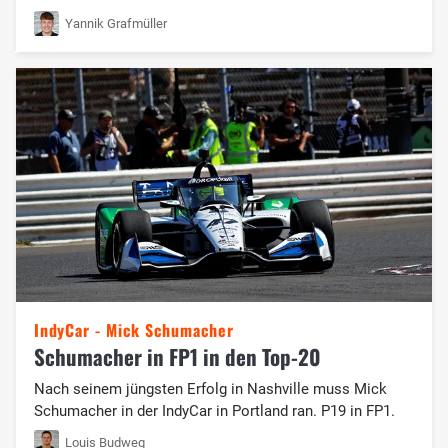
Yannik Grafmüller
IndyCar - Mick Schumacher
Schumacher in FP1 in den Top-20
Nach seinem jüngsten Erfolg in Nashville muss Mick
Schumacher in der IndyCar in Portland ran. P19 in FP1.
Louis Budweg