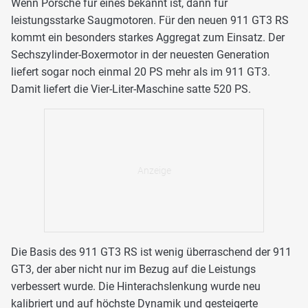
Wenn Porsche für eines bekannt ist, dann für
leistungsstarke Saugmotoren. Für den neuen 911 GT3 RS
kommt ein besonders starkes Aggregat zum Einsatz. Der
Sechszylinder-Boxermotor in der neuesten Generation
liefert sogar noch einmal 20 PS mehr als im 911 GT3.
Damit liefert die Vier-Liter-Maschine satte 520 PS.
Die Basis des 911 GT3 RS ist wenig überraschend der 911
GT3, der aber nicht nur im Bezug auf die Leistungs
verbessert wurde. Die Hinterachslenkung wurde neu
kalibriert und auf höchste Dynamik und gesteigerte