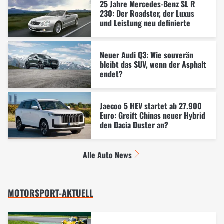
25 Jahre Mercedes-Benz SL R
230: Der Roadster, der Luxus
und Leistung neu definierte
Neuer Audi Q3: Wie souverän
bleibt das SUV, wenn der Asphalt
endet?
Jaecoo 5 HEV startet ab 27.900
Euro: Greift Chinas neuer Hybrid
den Dacia Duster an?
Alle Auto News
MOTORSPORT-AKTUELL