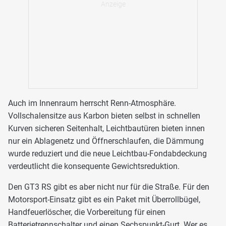
Auch im Innenraum herrscht Renn-Atmosphäre.
Vollschalensitze aus Karbon bieten selbst in schnellen
Kurven sicheren Seitenhalt, Leichtbautüren bieten innen
nur ein Ablagenetz und Öffnerschlaufen, die Dämmung
wurde reduziert und die neue Leichtbau-Fondabdeckung
verdeutlicht die konsequente Gewichtsreduktion.
Den GT3 RS gibt es aber nicht nur für die Straße. Für den
Motorsport-Einsatz gibt es ein Paket mit Überrollbügel,
Handfeuerlöscher, die Vorbereitung für einen
Batterietrennschalter und einen Sechspunkt-Gurt. Wer es