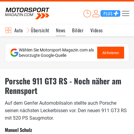
PLUS
Auto
Übersicht
News
Bilder
Videos
Wählen Sie Motorsport-Magazin.com als
Aktivieren
bevorzugte Google-Quelle
Porsche 911 GT3 RS - Noch näher am
Rennsport
Auf dem Genfer Automobilsalon stellte auch Porsche
seinen nächsten Leckerbissen vor. Den neuen 911 GT3 RS
mit 520 PS Saugmotor.
Manuel Schulz