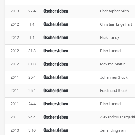
Oschersleben
2013
27.4.
Christopher Mies
Oschersleben
2012
1.4.
Christian Engelhart
Oschersleben
2012
1.4.
Nick Tandy
Oschersleben
2012
31.3.
Dino Lunardi
Oschersleben
2012
31.3.
Maxime Martin
Oschersleben
2011
25.4.
Johannes Stuck
Oschersleben
2011
25.4.
Ferdinand Stuck
Oschersleben
2011
24.4.
Dino Lunardi
Oschersleben
2011
24.4.
Alexandros Margarit
Oschersleben
2010
3.10.
Jens Klingmann