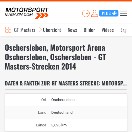
PLUS
GT Masters
Übersicht
News
Bilder
Videos
Ergeb
Oschersleben, Motorsport Arena
Oschersleben, Oschersleben - GT
Masters-Strecken 2014
DATEN & FAKTEN ZUR GT MASTERS STRECKE: MOTORSPORT ARENA OSCHERSLEBEN
Ort
Oschersleben
Land
Deutschland
Länge
3,696 km