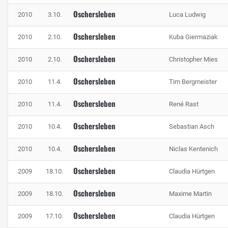
Oschersleben
2010
3.10.
Luca Ludwig
Oschersleben
2010
2.10.
Kuba Giermaziak
Oschersleben
2010
2.10.
Christopher Mies
Oschersleben
2010
11.4.
Tim Bergmeister
Oschersleben
2010
11.4.
René Rast
Oschersleben
2010
10.4.
Sebastian Asch
Oschersleben
2010
10.4.
Niclas Kentenich
Oschersleben
2009
18.10.
Claudia Hürtgen
Oschersleben
2009
18.10.
Maxime Martin
Oschersleben
2009
17.10.
Claudia Hürtgen