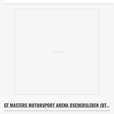
GT MASTERS MOTORSPORT ARENA OSCHERSLEBEN (DTM) 2024 - RENNEN 2