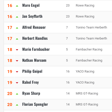
Maro Engel
16
23
Rowe Racing
Jan Seyffarth
16
23
Rowe Racing
Alfred Renauer
17
7
Tonino Team Herberth
Herbert Handlos
17
7
Tonino Team Herberth
Mario Farnbacher
18
5
Farnbacher Racing
Nathan Morcom
18
5
Farnbacher Racing
Philip Geipel
19
16
YACO Racing
Rahel Frey
19
16
YACO Racing
Ryan Sharp
20
14
MRS GT-Racing
Florian Spengler
20
14
MRS GT-Racing