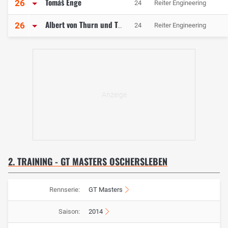
Tomáš Enge
26
24
Reiter Engineering
26
24
Reiter Engineering
Albert von Thurn und Taxis
2. TRAINING - GT MASTERS OSCHERSLEBEN
Rennserie:
GT Masters
Saison:
2014