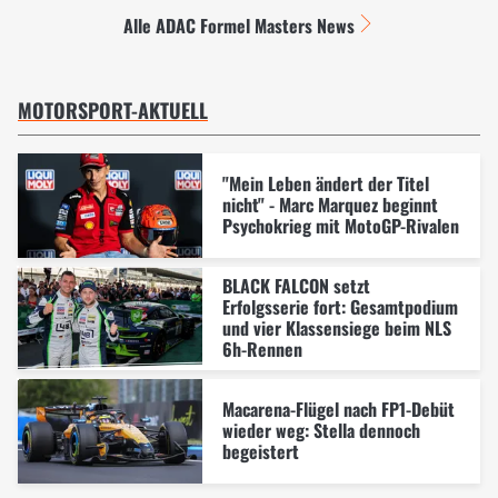
Alle ADAC Formel Masters News
MOTORSPORT-AKTUELL
"Mein Leben ändert der Titel
nicht" - Marc Marquez beginnt
Psychokrieg mit MotoGP-Rivalen
BLACK FALCON setzt
Erfolgsserie fort: Gesamtpodium
und vier Klassensiege beim NLS
6h-Rennen
Macarena-Flügel nach FP1-Debüt
wieder weg: Stella dennoch
begeistert