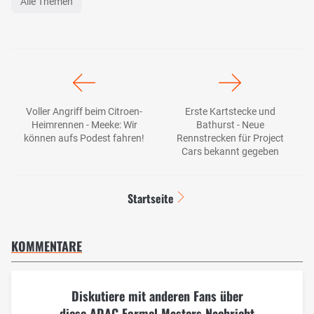
Alle Themen
Voller Angriff beim Citroen-
Erste Kartstecke und
Heimrennen - Meeke: Wir
Bathurst - Neue
können aufs Podest fahren!
Rennstrecken für Project
Cars bekannt gegeben
Startseite
KOMMENTARE
Diskutiere mit anderen Fans über
diese ADAC Formel Masters Nachricht