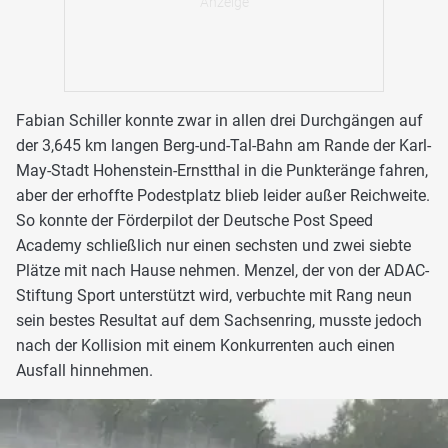
Fabian Schiller konnte zwar in allen drei Durchgängen auf
der 3,645 km langen Berg-und-Tal-Bahn am Rande der Karl-
May-Stadt Hohenstein-Ernstthal in die Punkteränge fahren,
aber der erhoffte Podestplatz blieb leider außer Reichweite.
So konnte der Förderpilot der Deutsche Post Speed
Academy schließlich nur einen sechsten und zwei siebte
Plätze mit nach Hause nehmen. Menzel, der von der ADAC-
Stiftung Sport unterstützt wird, verbuchte mit Rang neun
sein bestes Resultat auf dem Sachsenring, musste jedoch
nach der Kollision mit einem Konkurrenten auch einen
Ausfall hinnehmen.