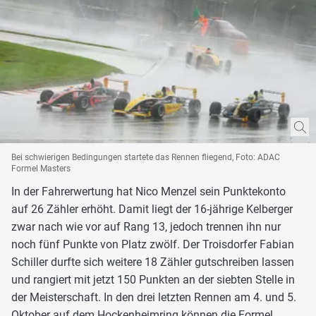
Bei schwierigen Bedingungen startete das Rennen fliegend, Foto: ADAC
Formel Masters
In der Fahrerwertung hat Nico Menzel sein Punktekonto
auf 26 Zähler erhöht. Damit liegt der 16-jährige Kelberger
zwar nach wie vor auf Rang 13, jedoch trennen ihn nur
noch fünf Punkte von Platz zwölf. Der Troisdorfer Fabian
Schiller durfte sich weitere 18 Zähler gutschreiben lassen
und rangiert mit jetzt 150 Punkten an der siebten Stelle in
der Meisterschaft. In den drei letzten Rennen am 4. und 5.
Oktober auf dem Hockenheimring können die Formel