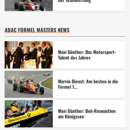
der Teamwertung
ADAC FORMEL MASTERS NEWS
Maxi Günther: Das Motorsport-
Talent des Jahres
Marvin Dienst: Am besten in die
Formel 1...
Maxi Günther: Bob-Rennaction
am Königssee