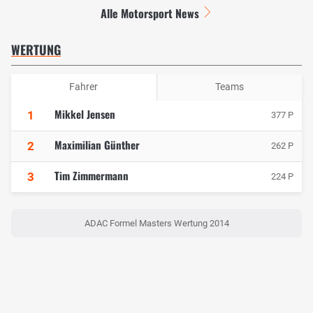
Alle Motorsport News
WERTUNG
Fahrer
Teams
Mikkel Jensen
1
377 P
Maximilian Günther
2
262 P
Tim Zimmermann
3
224 P
ADAC Formel Masters Wertung 2014