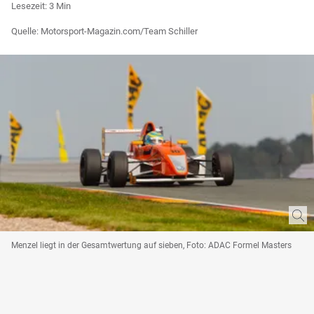
Lesezeit: 3 Min
Quelle: Motorsport-Magazin.com/Team Schiller
Menzel liegt in der Gesamtwertung auf sieben, Foto: ADAC Formel Masters