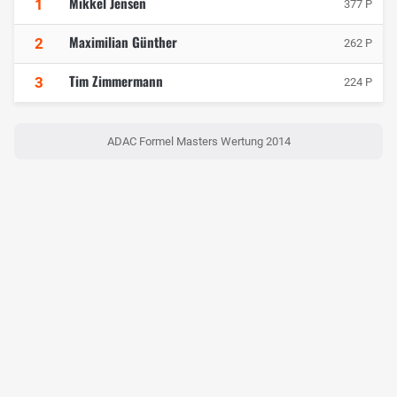
Mikkel Jensen
1
377 P
Maximilian Günther
2
262 P
Tim Zimmermann
3
224 P
ADAC Formel Masters Wertung 2014