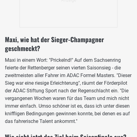
Maxi, wie hat der Sieger-Champagner
geschmeckt?
Maxi in einem Wort: "Prickelnd!" Auf dem Sachsenring
feierte der Rettenberger seinen vierten Saisonsieg - die
zweitmeisten aller Fahrer im ADAC Formel Masters. "Dieser
Sieg war eine riesige Erleichterung", räumt der Förderpilot
der ADAC Stiftung Sport nach der Regenschlacht ein. "Die
vergangenen Wochen waren für das Team und mich nicht
immer einfach. Umso schöner ist es, dass ich unter diesen
kniffligen Bedingungen gewinnen konnte, bei denen es auf
das fahrerische Talent ankommt."
Wie sieht jetzt das Ziel beim Saisonfinale aus?