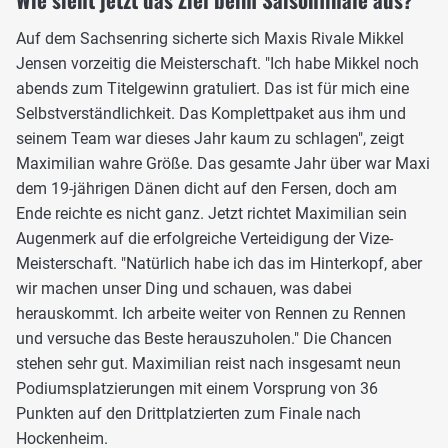
Auf dem Sachsenring sicherte sich Maxis Rivale Mikkel
Jensen vorzeitig die Meisterschaft. "Ich habe Mikkel noch
abends zum Titelgewinn gratuliert. Das ist für mich eine
Selbstverständlichkeit. Das Komplettpaket aus ihm und
seinem Team war dieses Jahr kaum zu schlagen", zeigt
Maximilian wahre Größe. Das gesamte Jahr über war Maxi
dem 19-jährigen Dänen dicht auf den Fersen, doch am
Ende reichte es nicht ganz. Jetzt richtet Maximilian sein
Augenmerk auf die erfolgreiche Verteidigung der Vize-
Meisterschaft. "Natürlich habe ich das im Hinterkopf, aber
wir machen unser Ding und schauen, was dabei
herauskommt. Ich arbeite weiter von Rennen zu Rennen
und versuche das Beste herauszuholen." Die Chancen
stehen sehr gut. Maximilian reist nach insgesamt neun
Podiumsplatzierungen mit einem Vorsprung von 36
Punkten auf den Drittplatzierten zum Finale nach
Hockenheim.