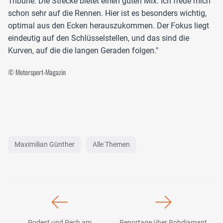
Tribüne. Die Strecke bietet einen guten Mix. Ich freue mich
schon sehr auf die Rennen. Hier ist es besonders wichtig,
optimal aus den Ecken herauszukommen. Der Fokus liegt
eindeutig auf den Schlüsselstellen, und das sind die
Kurven, auf die die langen Geraden folgen."
© Motorsport-Magazin
Maximilian Günther
Alle Themen
Podest und Pech am
Reportage über Rohdiamant