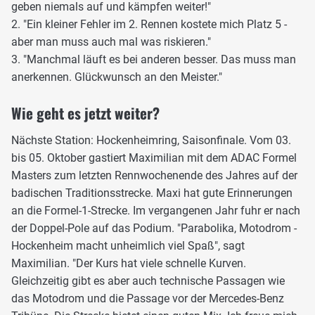
geben niemals auf und kämpfen weiter!"
2. "Ein kleiner Fehler im 2. Rennen kostete mich Platz 5 -
aber man muss auch mal was riskieren."
3. "Manchmal läuft es bei anderen besser. Das muss man
anerkennen. Glückwunsch an den Meister."
Wie geht es jetzt weiter?
Nächste Station: Hockenheimring, Saisonfinale. Vom 03.
bis 05. Oktober gastiert Maximilian mit dem ADAC Formel
Masters zum letzten Rennwochenende des Jahres auf der
badischen Traditionsstrecke. Maxi hat gute Erinnerungen
an die Formel-1-Strecke. Im vergangenen Jahr fuhr er nach
der Doppel-Pole auf das Podium. "Parabolika, Motodrom -
Hockenheim macht unheimlich viel Spaß", sagt
Maximilian. "Der Kurs hat viele schnelle Kurven.
Gleichzeitig gibt es aber auch technische Passagen wie
das Motodrom und die Passage vor der Mercedes-Benz