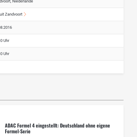
dvoort, Niederlande
uit Zandvoort
08.2016
10 Uhr
10 Uhr
ADAC Formel 4 eingestellt: Deutschland ohne eigene
Formel-Serie