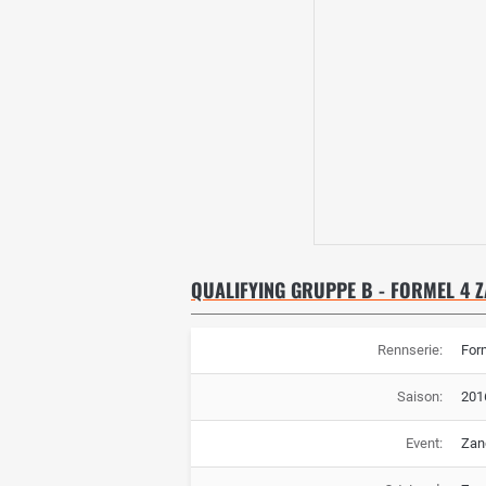
QUALIFYING GRUPPE B - FORMEL 4
Rennserie:
For
Saison:
201
Event:
Zan