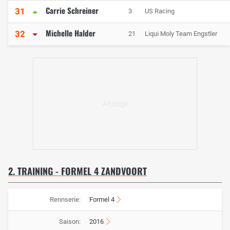
Carrie Schreiner
31
3
US Racing
Michelle Halder
32
21
Liqui Moly Team Engstler
2. TRAINING - FORMEL 4 ZANDVOORT
Rennserie:
Formel 4
Saison:
2016