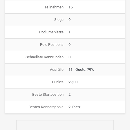
Teilnahmen
15
Siege
0
Podiumsplätze
1
Pole Positions
0
Schnellste Rennrunden
0
Ausfälle
11 - Quote: 79%
Punkte
29,00
Beste Startposition
2
Bestes Rennergebnis
2. Platz