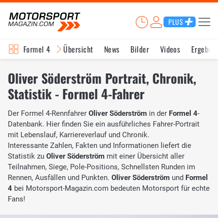
PLUS
Formel 4
Übersicht
News
Bilder
Videos
Ergebnis
Oliver Söderström Portrait, Chronik,
Statistik - Formel 4-Fahrer
Der Formel 4-Rennfahrer
Oliver Söderström
in der
Formel 4
-
Datenbank. Hier finden Sie ein ausführliches Fahrer-Portrait
mit Lebenslauf, Karriereverlauf und Chronik.
Interessante Zahlen, Fakten und Informationen liefert die
Statistik zu
Oliver Söderström
mit einer Übersicht aller
Teilnahmen, Siege, Pole-Positions, Schnellsten Runden im
Rennen, Ausfällen und Punkten.
Oliver Söderström
und
Formel
4
bei Motorsport-Magazin.com bedeuten Motorsport für echte
Fans!