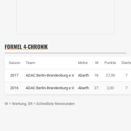
FORMEL 4-CHRONIK
Saison
Team
Motor
W
Punkte
Start
2017
ADAC Berlin-Brandenburg e.V.
Abarth
18.
27,00
7
2016
ADAC Berlin-Brandenburg e.V.
Abarth
27.
2,00
7
W = Wertung, SR = Schnellste Rennrunden