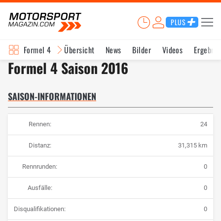
PLUS
Formel 4
Übersicht
News
Bilder
Videos
Ergebnis
Formel 4 Saison 2016
SAISON-INFORMATIONEN
Rennen:
24
Distanz:
31,315 km
Rennrunden:
0
Ausfälle:
0
Disqualifikationen:
0