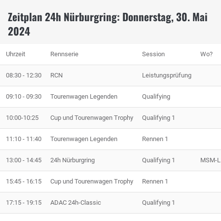
Zeitplan 24h Nürburgring: Donnerstag, 30. Mai
2024
Uhrzeit
Rennserie
Session
Wo?
08:30 - 12:30
RCN
Leistungsprüfung
09:10 - 09:30
Tourenwagen Legenden
Qualifying
10:00-10:25
Cup und Tourenwagen Trophy
Qualifying 1
11:10 - 11:40
Tourenwagen Legenden
Rennen 1
13:00 - 14:45
24h Nürburgring
Qualifying 1
MSM-Li
15:45 - 16:15
Cup und Tourenwagen Trophy
Rennen 1
17:15 - 19:15
ADAC 24h-Classic
Qualifying 1