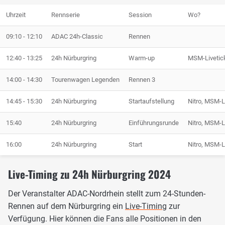
Uhrzeit
Rennserie
Session
Wo?
09:10 - 12:10
ADAC 24h-Classic
Rennen
12:40 - 13:25
24h Nürburgring
Warm-up
MSM-Livetic
14:00 - 14:30
Tourenwagen Legenden
Rennen 3
14:45 - 15:30
24h Nürburgring
Startaufstellung
Nitro, MSM-L
15:40
24h Nürburgring
Einführungsrunde
Nitro, MSM-L
16:00
24h Nürburgring
Start
Nitro, MSM-L
Live-Timing zu 24h Nürburgring 2024
Der Veranstalter ADAC-Nordrhein stellt zum 24-Stunden-
Rennen auf dem Nürburgring ein
Live-Timing
zur
Verfügung. Hier können die Fans alle Positionen in den