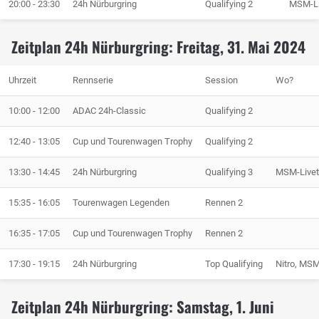
20:00 - 23:30
24h Nürburgring
Qualifying 2
MSM-Li
Zeitplan 24h Nürburgring: Freitag, 31. Mai 2024
Uhrzeit
Rennserie
Session
Wo?
10:00 - 12:00
ADAC 24h-Classic
Qualifying 2
12:40 - 13:05
Cup und Tourenwagen Trophy
Qualifying 2
13:30 - 14:45
24h Nürburgring
Qualifying 3
MSM-Livet
15:35 - 16:05
Tourenwagen Legenden
Rennen 2
16:35 - 17:05
Cup und Tourenwagen Trophy
Rennen 2
17:30 - 19:15
24h Nürburgring
Top Qualifying
Nitro, MS
Zeitplan 24h Nürburgring: Samstag, 1. Juni