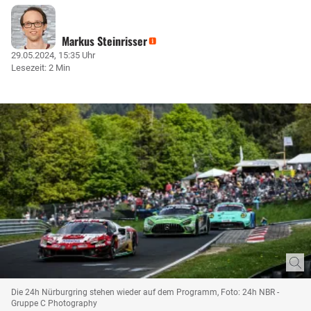
Markus Steinrisser
29.05.2024, 15:35 Uhr
Lesezeit: 2 Min
Die 24h Nürburgring stehen wieder auf dem Programm, Foto: 24h NBR -
Gruppe C Photography