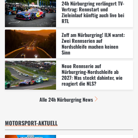
24h Nürburgring verlängert TV-
Vertrag: Rennstart und
Zieleinlauf künftig auch live bei
RTL
Zoff am Nürburgring! ILN warnt:
Zwei Rennserien auf
Nordschleife machen keinen
Sinn
Neue Rennserie auf
Nürburgring-Nordschleife ab
2027: Was steckt dahinter, wie
reagiert die NLS?
Alle 24h Nürburgring News
MOTORSPORT-AKTUELL