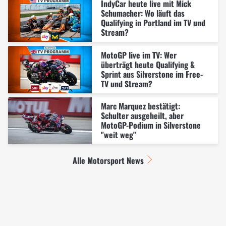
IndyCar heute live mit Mick
Schumacher: Wo läuft das
Qualifying in Portland im TV und
Stream?
MotoGP live im TV: Wer
überträgt heute Qualifying &
Sprint aus Silverstone im Free-
TV und Stream?
Marc Marquez bestätigt:
Schulter ausgeheilt, aber
MotoGP-Podium in Silverstone
"weit weg"
Alle Motorsport News