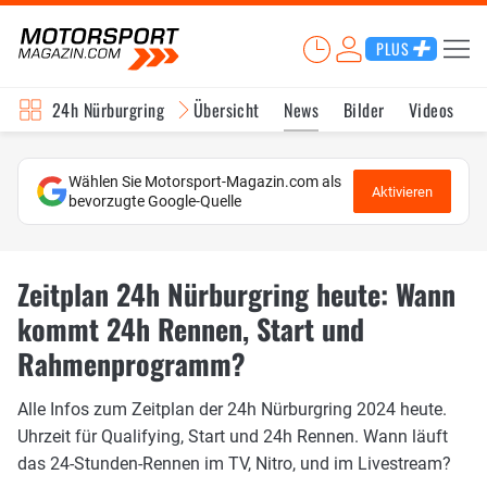
PLUS
24h Nürburgring
Übersicht
News
Bilder
Videos
Wählen Sie Motorsport-Magazin.com als
Aktivieren
bevorzugte Google-Quelle
Zeitplan 24h Nürburgring heute: Wann
kommt 24h Rennen, Start und
Rahmenprogramm?
Alle Infos zum Zeitplan der 24h Nürburgring 2024 heute.
Uhrzeit für Qualifying, Start und 24h Rennen. Wann läuft
das 24-Stunden-Rennen im TV, Nitro, und im Livestream?