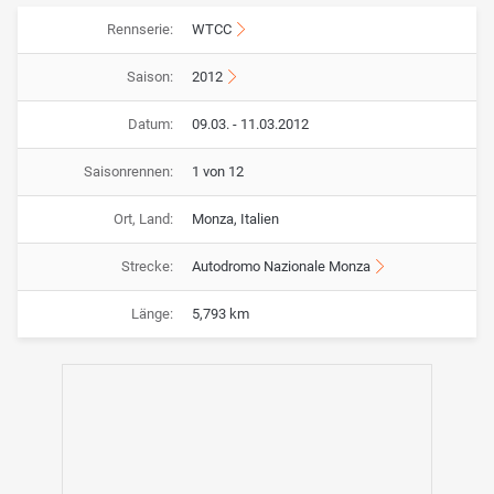
Rennserie:
WTCC
Saison:
2012
Datum:
09.03. - 11.03.2012
Saisonrennen:
1 von 12
Ort, Land:
Monza, Italien
Strecke:
Autodromo Nazionale Monza
Länge:
5,793 km