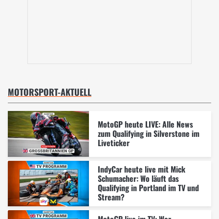
MOTORSPORT-AKTUELL
MotoGP heute LIVE: Alle News
zum Qualifying in Silverstone im
Liveticker
IndyCar heute live mit Mick
Schumacher: Wo läuft das
Qualifying in Portland im TV und
Stream?
MotoGP live im TV: Wer