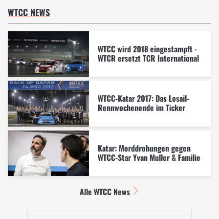
WTCC NEWS
WTCC wird 2018 eingestampft -
WTCR ersetzt TCR International
WTCC-Katar 2017: Das Losail-
Rennwochenende im Ticker
Katar: Morddrohungen gegen
WTCC-Star Yvan Muller & Familie
Alle WTCC News