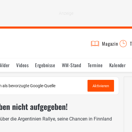
Magazin
T
Bilder
Videos
Ergebnisse
WM-Stand
Termine
Kalender
 als bevorzugte Google-Quelle
Aktivieren
ben nicht aufgegeben!
ber die Argentinien Rallye, seine Chancen in Finnland