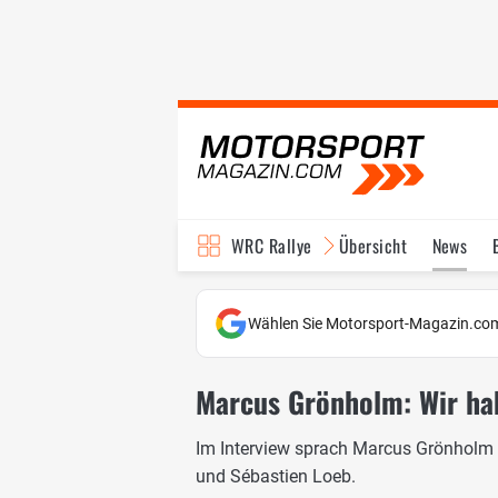
WRC Rallye
Übersicht
News
TV-Programm
Wählen Sie Motorsport-Magazin.com
Marcus Grönholm: Wir ha
Im Interview sprach Marcus Grönholm ü
und Sébastien Loeb.