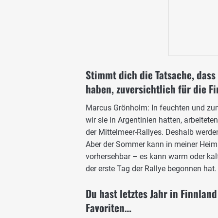
Stimmt dich die Tatsache, dass 
haben, zuversichtlich für die F
Marcus Grönholm: In feuchten und zum
wir sie in Argentinien hatten, arbeitete
der Mittelmeer-Rallyes. Deshalb werden
Aber der Sommer kann in meiner Heima
vorhersehbar – es kann warm oder kalt 
der erste Tag der Rallye begonnen hat.
Du hast letztes Jahr in Finnlan
Favoriten…