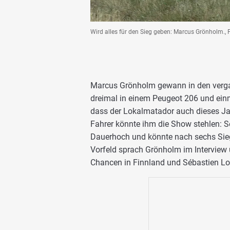
Wird alles für den Sieg geben: Marcus Grönholm., 
Marcus Grönholm gewann in den vergan
dreimal in einem Peugeot 206 und einm
dass der Lokalmatador auch dieses Jahr
Fahrer könnte ihm die Show stehlen: S
Dauerhoch und könnte nach sechs Siege
Vorfeld sprach Grönholm im Interview ü
Chancen in Finnland und Sébastien Lo