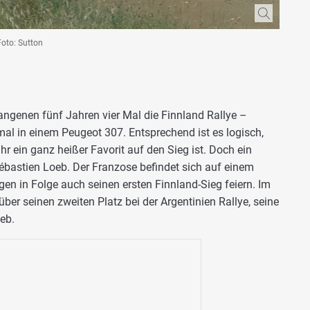
Foto: Sutton
genen fünf Jahren vier Mal die Finnland Rallye –
al in einem Peugeot 307. Entsprechend ist es logisch,
 ein ganz heißer Favorit auf den Sieg ist. Doch ein
ébastien Loeb. Der Franzose befindet sich auf einem
n in Folge auch seinen ersten Finnland-Sieg feiern. Im
ber seinen zweiten Platz bei der Argentinien Rallye, seine
eb.