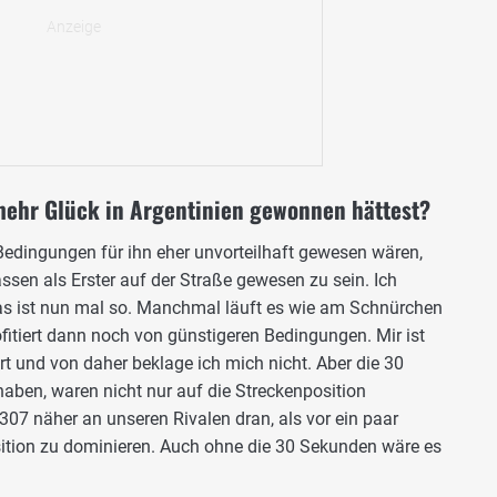
mehr Glück in Argentinien gewonnen hättest?
dingungen für ihn eher unvorteilhaft gewesen wären,
ssen als Erster auf der Straße gewesen zu sein. Ich
Das ist nun mal so. Manchmal läuft es wie am Schnürchen
fitiert dann noch von günstigeren Bedingungen. Mir ist
t und von daher beklage ich mich nicht. Aber die 30
haben, waren nicht nur auf die Streckenposition
307 näher an unseren Rivalen dran, als vor ein paar
Position zu dominieren. Auch ohne die 30 Sekunden wäre es