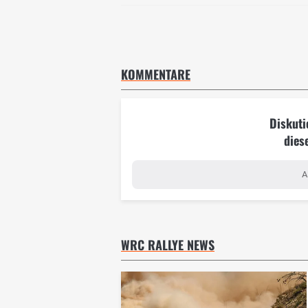
KOMMENTARE
Diskuti
dies
A
WRC RALLYE NEWS