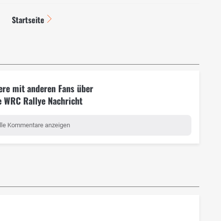
Startseite
ere mit anderen Fans über
e WRC Rallye Nachricht
lle Kommentare anzeigen