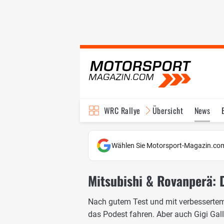
WRC Rallye
Übersicht
News
TV-Programm
Wählen Sie Motorsport-Magazin.com
Mitsubishi & Rovanperä: D
Nach gutem Test und mit verbessertem
das Podest fahren. Aber auch Gigi Gall