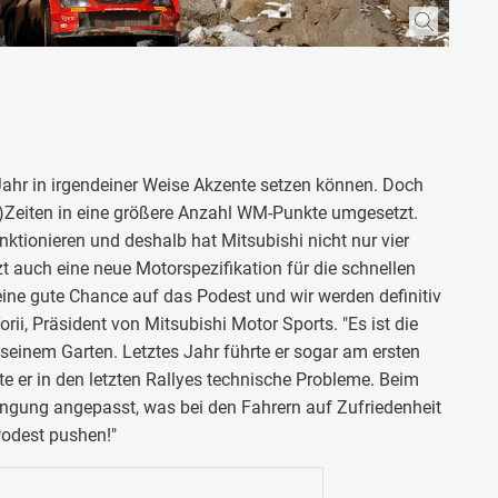
 Jahr in irgendeiner Weise Akzente setzen können. Doch
)Zeiten in eine größere Anzahl WM-Punkte umgesetzt.
nktionieren und deshalb hat Mitsubishi nicht nur vier
zt auch eine neue Motorspezifikation für die schnellen
 eine gute Chance auf das Podest und wir werden definitiv
ii, Präsident von Mitsubishi Motor Sports. "Es ist die
n seinem Garten. Letztes Jahr führte er sogar am ersten
atte er in den letzten Rallyes technische Probleme. Beim
hängung angepasst, was bei den Fahrern auf Zufriedenheit
odest pushen!"