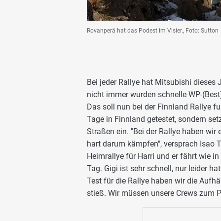
Rovanperä hat das Podest im Visier., Foto: Sutton
Bei jeder Rallye hat Mitsubishi dieses
nicht immer wurden schnelle WP-(Best
Das soll nun bei der Finnland Rallye fu
Tage in Finnland getestet, sondern set
Straßen ein. "Bei der Rallye haben wir
hart darum kämpfen", versprach Isao Tor
Heimrallye für Harri und er fährt wie i
Tag. Gigi ist sehr schnell, nur leider h
Test für die Rallye haben wir die Auf
stieß. Wir müssen unsere Crews zum P