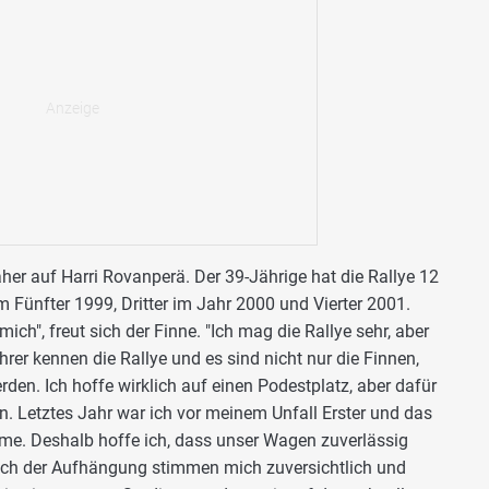
r auf Harri Rovanperä. Der 39-Jährige hat die Rallye 12
 Fünfter 1999, Dritter im Jahr 2000 und Vierter 2001.
ich", freut sich der Finne. "Ich mag die Rallye sehr, aber
hrer kennen die Rallye und es sind nicht nur die Finnen,
en. Ich hoffe wirklich auf einen Podestplatz, aber dafür
in. Letztes Jahr war ich vor meinem Unfall Erster und das
eme. Deshalb hoffe ich, dass unser Wagen zuverlässig
eich der Aufhängung stimmen mich zuversichtlich und