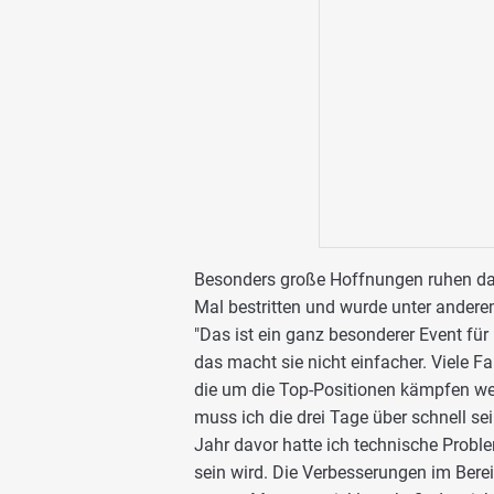
Besonders große Hoffnungen ruhen dahe
Mal bestritten und wurde unter anderem
"Das ist ein ganz besonderer Event für m
das macht sie nicht einfacher. Viele Fa
die um die Top-Positionen kämpfen werd
muss ich die drei Tage über schnell se
Jahr davor hatte ich technische Probl
sein wird. Die Verbesserungen im Ber