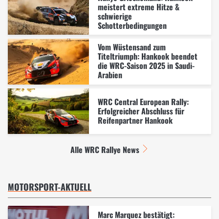
meistert extreme Hitze &
schwierige
Schotterbedingungen
Vom Wüstensand zum
Titeltriumph: Hankook beendet
die WRC-Saison 2025 in Saudi-
Arabien
WRC Central European Rally:
Erfolgreicher Abschluss für
Reifenpartner Hankook
Alle WRC Rallye News
MOTORSPORT-AKTUELL
Marc Marquez bestätigt: