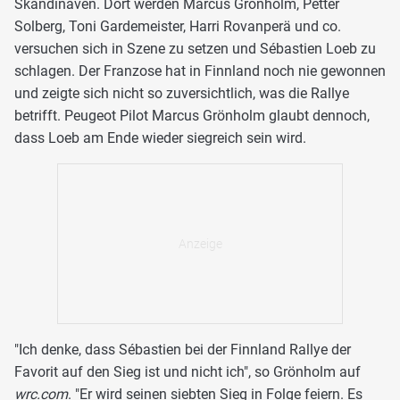
Skandinaven. Dort werden Marcus Grönholm, Petter
Solberg, Toni Gardemeister, Harri Rovanperä und co.
versuchen sich in Szene zu setzen und Sébastien Loeb zu
schlagen. Der Franzose hat in Finnland noch nie gewonnen
und zeigte sich nicht so zuversichtlich, was die Rallye
betrifft. Peugeot Pilot Marcus Grönholm glaubt dennoch,
dass Loeb am Ende wieder siegreich sein wird.
"Ich denke, dass Sébastien bei der Finnland Rallye der
Favorit auf den Sieg ist und nicht ich", so Grönholm auf
wrc.com
. "Er wird seinen siebten Sieg in Folge feiern. Es