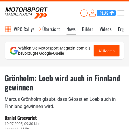
PLUS
WRC Rallye
Übersicht
News
Bilder
Videos
Ergeb
Wählen Sie Motorsport-Magazin.com als
Aktivieren
bevorzugte Google-Quelle
Grönholm: Loeb wird auch in Finnland
gewinnen
Marcus Grönholm glaubt, dass Sébastien Loeb auch in
Finnland gewinnen wird.
Daniel Grosvarlet
19.07.2005, 09:30 Uhr
Lesezeit: 1 Min