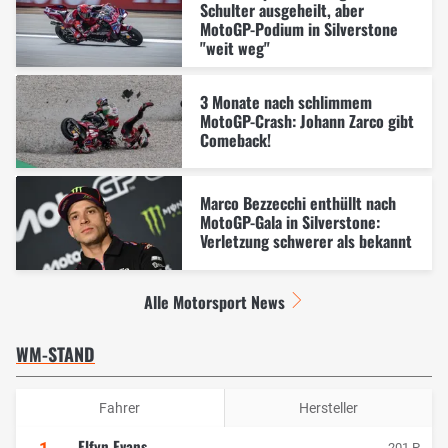
Schulter ausgeheilt, aber
MotoGP-Podium in Silverstone
"weit weg"
3 Monate nach schlimmem
MotoGP-Crash: Johann Zarco gibt
Comeback!
Marco Bezzecchi enthüllt nach
MotoGP-Gala in Silverstone:
Verletzung schwerer als bekannt
Alle Motorsport News
WM-STAND
Fahrer
Hersteller
Elfyn Evans
201 P