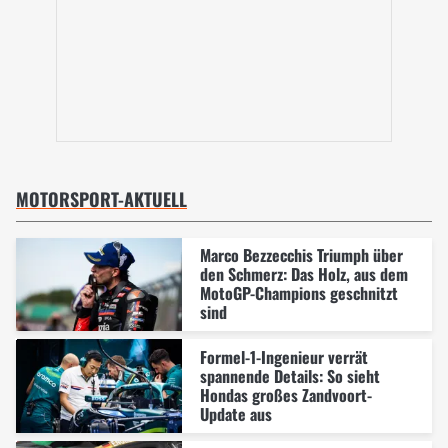
MOTORSPORT-AKTUELL
Marco Bezzecchis Triumph über
den Schmerz: Das Holz, aus dem
MotoGP-Champions geschnitzt
sind
Formel-1-Ingenieur verrät
spannende Details: So sieht
Hondas großes Zandvoort-
Update aus