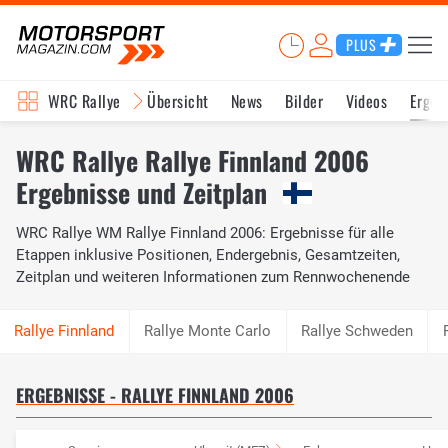
PLUS
WRC Rallye
Übersicht
News
Bilder
Videos
Ergeb
WRC Rallye Rallye Finnland 2006
Ergebnisse und Zeitplan
WRC Rallye WM Rallye Finnland 2006: Ergebnisse für alle
Etappen inklusive Positionen, Endergebnis, Gesamtzeiten,
Zeitplan und weiteren Informationen zum Rennwochenende
Rallye Monte Carlo
Rallye Schweden
ERGEBNISSE - RALLYE FINNLAND 2006