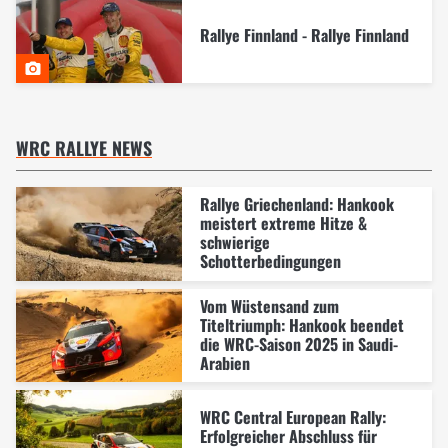
Rallye Finnland - Rallye Finnland
WRC RALLYE NEWS
Rallye Griechenland: Hankook
meistert extreme Hitze &
schwierige
Schotterbedingungen
Vom Wüstensand zum
Titeltriumph: Hankook beendet
die WRC-Saison 2025 in Saudi-
Arabien
WRC Central European Rally:
Erfolgreicher Abschluss für