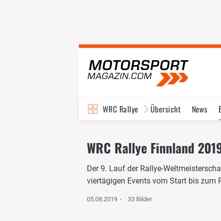
WRC Rallye
Übersicht
News
TV-Programm
WRC Rallye Finnland 201
Der 9. Lauf der Rallye-Weltmeisterscha
viertägigen Events vom Start bis zum
05.08.2019
33 Bilder