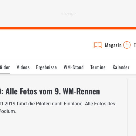
Magazin
T
Bilder
Videos
Ergebnisse
WM-Stand
Termine
Kalender
9: Alle Fotos vom 9. WM-Rennen
ft 2019 führt die Piloten nach Finnland. Alle Fotos des
 Podium.